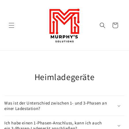
Direkt zum Inhalt
Warenkorb
Heimladegeräte
Was ist der Unterschied zwischen 1- und 3-Phasen an
einer Ladestation?
Ich habe einen 1-Phasen-Anschluss, kann ich auch
ein 3-Phasen-Ladegerät anschließen?