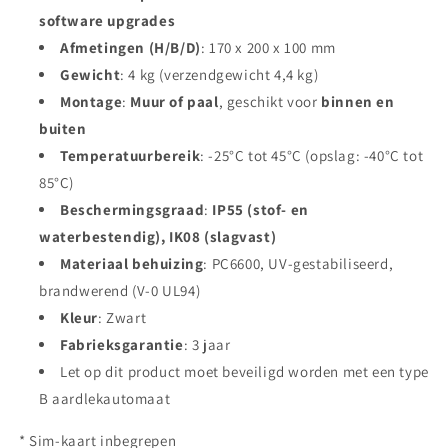
software upgrades
Afmetingen (H/B/D)
: 170 x 200 x 100 mm
Gewicht
: 4 kg (verzendgewicht 4,4 kg)
Montage
:
Muur of paal
, geschikt voor
binnen en
buiten
Temperatuurbereik
: -25°C tot 45°C (opslag: -40°C tot
85°C)
Beschermingsgraad
:
IP55 (stof- en
waterbestendig), IK08 (slagvast)
Materiaal behuizing
: PC6600, UV-gestabiliseerd,
brandwerend (V-0 UL94)
Kleur
: Zwart
Fabrieksgarantie
: 3 jaar
Let op dit product moet beveiligd worden met een type
B aardlekautomaat
* Sim-kaart inbegrepen